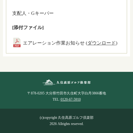
支配人・Gキーパー
[添付ファイル]
エアレーション作業お知らせ (
ダウンロード
)
〒878-0205 大分県竹田市久住町大字白丹3866番地
TEL:
0120-67-5910
(c)copyright 久住高原ゴルフ倶楽部
2026 Allrights reserved.