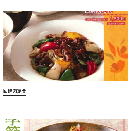
回鍋肉定食