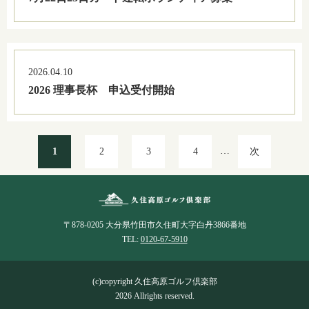
2026.04.10
2026 理事長杯 申込受付開始
…
1
2
3
4
次
〒878-0205 大分県竹田市久住町大字白丹3866番地
TEL:
0120-67-5910
(c)copyright 久住高原ゴルフ倶楽部
2026 Allrights reserved.