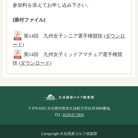
参加料を添えてお申し込み下さい。
[添付ファイル]
第14回 九州女子シニア選手権競技 (
ダウンロ
ード
)
第14回 九州女子ミッドアマチュア選手権競
技 (
ダウンロード
)
〒878-0205 大分県竹田市久住町大字白丹3866番地
TEL:
0120-67-5910
(c)copyright 久住高原ゴルフ倶楽部