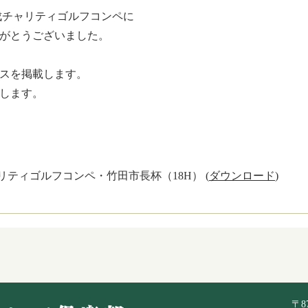
育成チャリティゴルフコンペに
がとうございました。
スを掲載します。
します。
ティゴルフコンペ・竹田市長杯（18H） (
ダウンロード
)
〒8