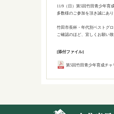
11/9（日）第5回竹田青少年
多数様のご参加を頂き誠にあり
竹田市長杯・年代別ベストグロ
ご確認のほど、宜しくお願い致
[添付ファイル]
第5回竹田青少年育成チャリ