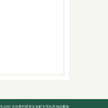
78-0205 大分県竹田市久住町大字白丹3866番地