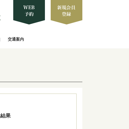
交通案内
ペ結果