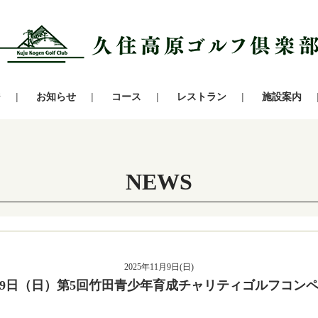
ジ
お知らせ
コース
レストラン
施設案内
NEWS
2025年11月9日(日)
月9日（日）第5回竹田青少年育成チャリティゴルフコン