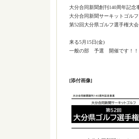
大分合同新聞創刊140周年記念
大分合同新聞サーキットゴルフ
第52回大分県ゴルフ選手権大会
来る5月15日(金)
一般の部 予選 開催です！！
[添付画像]