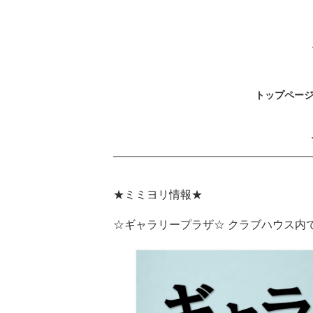
トップペー
★ミミヨリ情報★
☆ギャラリープラザ☆ クラブハウス内