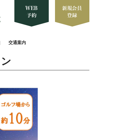
交通案内
ラン