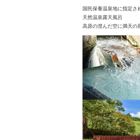
国民保養温泉地に指定さ
天然温泉露天風呂
高原の澄んだ空に満天の