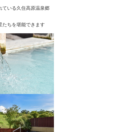
れている久住高原温泉郷
星たちを堪能できます