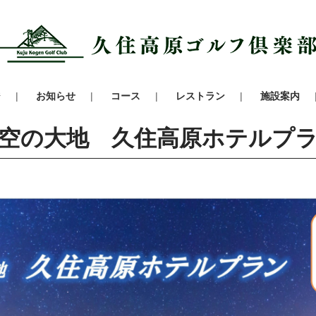
ジ
お知らせ
コース
レストラン
施設案内
空の大地 久住高原ホテルプ